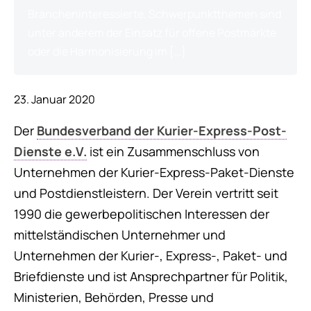
Brancheninteressierte. Schwerpunktthemen sind
unter anderem der Einsatz für offene Postmärkte
oder die Harmonisierung im […]
23. Januar 2020
Der
Bundesverband der Kurier-Express-Post-
Dienste e.V.
ist ein Zusammenschluss von
Unternehmen der Kurier-Express-Paket-Dienste
und Postdienstleistern. Der Verein vertritt seit
1990 die gewerbepolitischen Interessen der
mittelständischen Unternehmer und
Unternehmen der Kurier-, Express-, Paket- und
Briefdienste und ist Ansprechpartner für Politik,
Ministerien, Behörden, Presse und