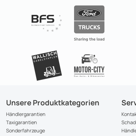
Unsere Produktkategorien
Ser
Händlergarantien
Konta
Taxigarantien
Schad
Sonderfahrzeuge
Händle