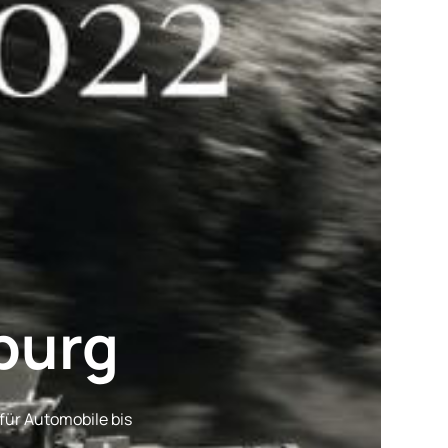
burg
 für Automobile bis