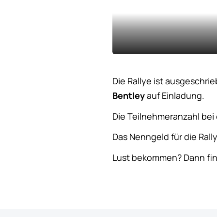
Die Rallye ist ausgeschri
Bentley
auf Einladung.
Die Teilnehmeranzahl bei 
Das Nenngeld für die Rally
Lust bekommen? Dann find