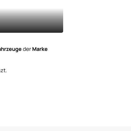
ahrzeuge
der
Marke
zt.