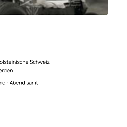
olsteinische Schweiz
erden.
amen Abend samt