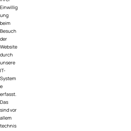
Einwillig
ung
beim
Besuch
der
Website
durch
unsere
IT-
System
e
erfasst.
Das
sind vor
allem
technis