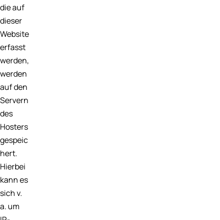
die auf
dieser
Website
erfasst
werden,
werden
auf den
Servern
des
Hosters
gespeic
hert.
Hierbei
kann es
sich v.
a. um
IP-