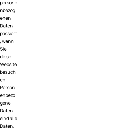
persone
nbezog
enen
Daten
passiert
, wenn
Sie
diese
Website
besuch
en.
Person
enbezo
gene
Daten
sind alle
Daten,