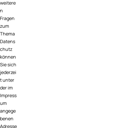
weitere
n
Fragen
zum
Thema
Datens
chutz
können
Sie sich
jederzei
t unter
der im
Impress
um
angege
benen
Adresse