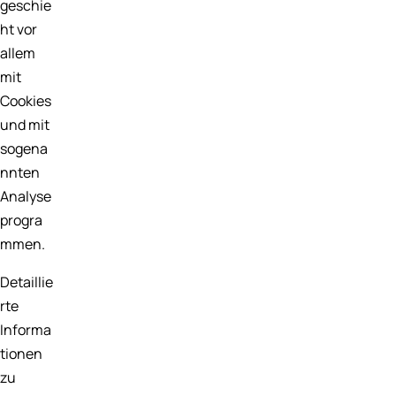
geschie
ht vor
allem
mit
Cookies
und mit
sogena
nnten
Analyse
progra
mmen.
Detaillie
rte
Informa
tionen
zu