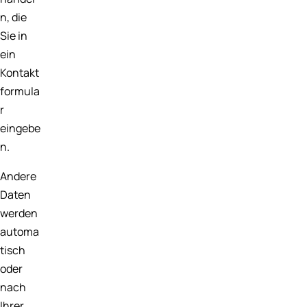
n, die
Sie in
ein
Kontakt
formula
r
eingebe
n.
Andere
Daten
werden
automa
tisch
oder
nach
Ihrer