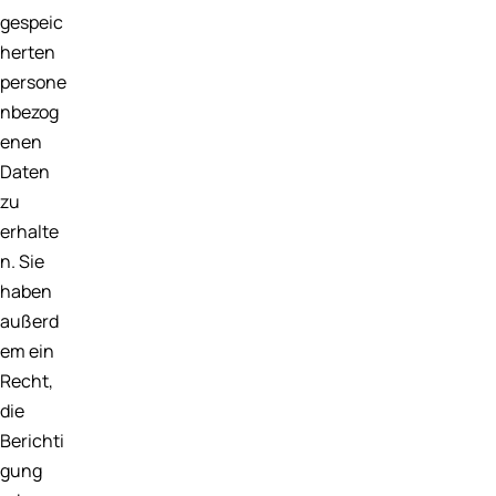
gespeic
herten
persone
nbezog
enen
Daten
zu
erhalte
n. Sie
haben
außerd
em ein
Recht,
die
Berichti
gung