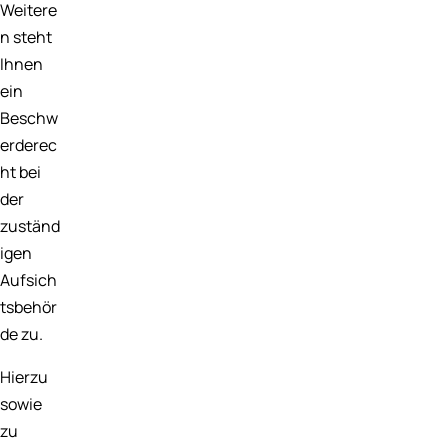
Weitere
n steht
Ihnen
ein
Beschw
erderec
ht bei
der
zuständ
igen
Aufsich
tsbehör
de zu.
Hierzu
sowie
zu