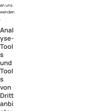
an uns
wenden
.
Anal
yse-
Tool
s
und
Tool
s
von
Dritt
anbi