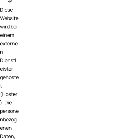
Diese
Website
wird bei
einem
externe
n
Dienstl
eister
gehoste
t
(Hoster
). Die
persone
nbezog
enen
Daten,