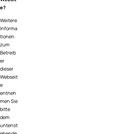
e?
Weitere
Informa
tionen
zum
Betreib
er
dieser
Webseit
e
entneh
men Sie
bitte
dem
untenst
ehende