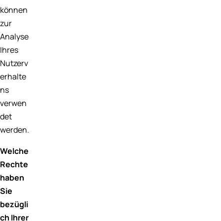
können
zur
Analyse
Ihres
Nutzerv
erhalte
ns
verwen
det
werden.
Welche
Rechte
haben
Sie
bezügli
ch Ihrer