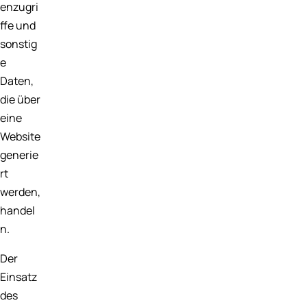
enzugri
ffe und
sonstig
e
Daten,
die über
eine
Website
generie
rt
werden,
handel
n.
Der
Einsatz
des