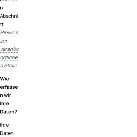
n
Abschni
tt
Hinweis
zur
verantw
ortliche
n Stelle
Wie
erfasse
n wir
Ihre
Daten?
Ihre
Daten