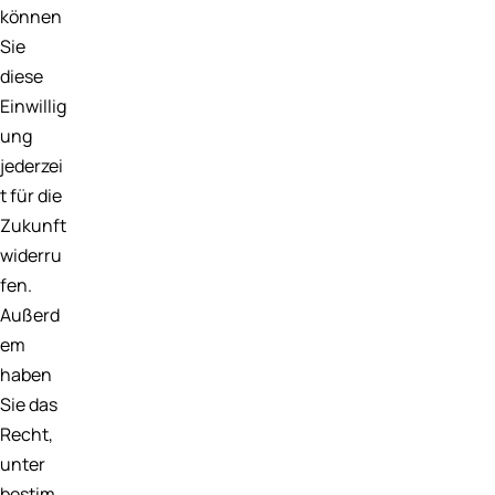
können
Sie
diese
Einwillig
ung
jederzei
t für die
Zukunft
widerru
fen.
Außerd
em
haben
Sie das
Recht,
unter
bestim