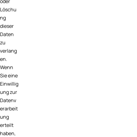
oder
Löschu
ng
dieser
Daten
zu
verlang
en.
Wenn
Sie eine
Einwillig
ung zur
Datenv
erarbeit
ung
erteilt
haben,