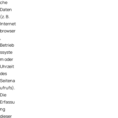
che
Daten
(z. B.
Internet
browser
,
Betrieb
ssyste
m oder
Uhrzeit
des
Seitena
ufrufs).
Die
Erfassu
ng
dieser