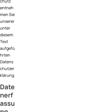
chutz
entneh
men Sie
unserer
unter
diesem
Text
aufgefü
hrten
Datens
chutzer
klärung.
Date
nerf
assu
ng