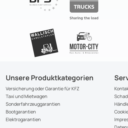
Unsere Produktkategorien
Ser
Versicherung oder Garantie für KFZ
Konta
Taxi und Mietwagen
Schad
Sonderfahrzeuggarantien
Händle
Bootgarantien
Cookie
Elektrogarantien
Impre
Daten