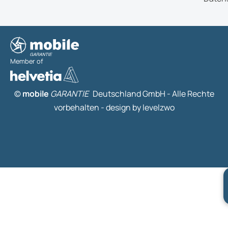
Member of
©
mobile
GARANTIE
Deutschland GmbH - Alle Rechte
vorbehalten -
design by levelzwo