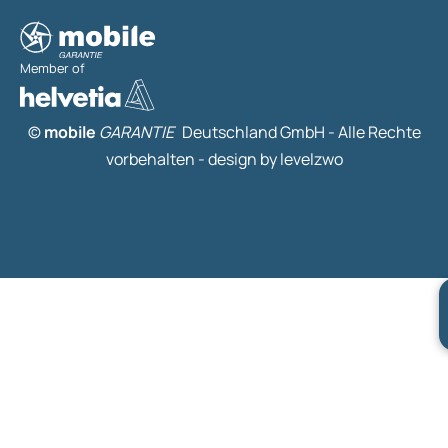
Member of
©
mobile
GARANTIE
Deutschland GmbH - Alle Rechte
vorbehalten -
design by levelzwo