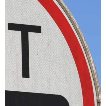
Motorräder
SuperCar
Young- und Oldtime
Taxis
Taxigarantie für BV
Mitglieder
Taxi und Mietwagen
Premium/Exklusiv
Taxigarantie
Premium Sale
Taxigarantie VW
Kooperation mit V.E.
Sonderfahrzeuge