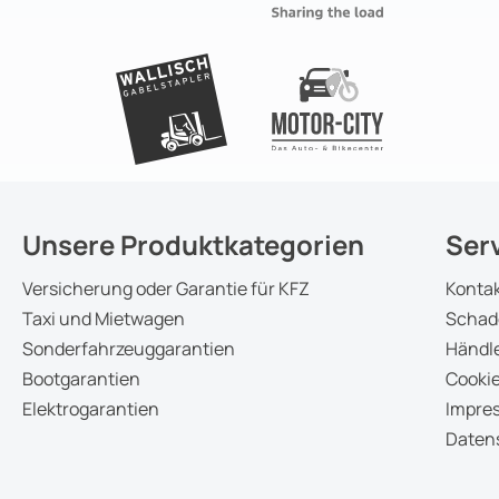
Unsere Produktkategorien
Ser
Versicherung oder Garantie für KFZ
Konta
Taxi und Mietwagen
Schad
Sonderfahrzeuggarantien
Händle
Bootgarantien
Cookie
Elektrogarantien
Impre
Daten