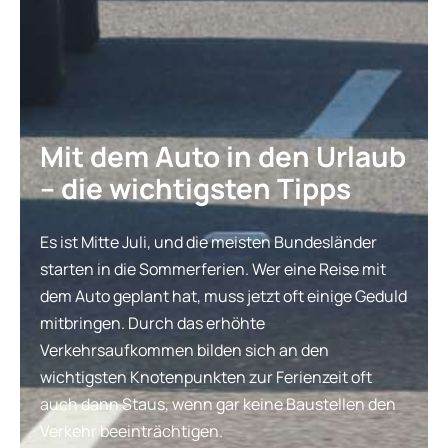
Mit dem Auto in den Urlaub
– die wichtigsten Tipps
Es ist Mitte Juli, und die meisten Bundesländer
starten in die Sommerferien. Wer eine Reise mit
dem Auto geplant hat, muss jetzt oft einige Geduld
mitbringen. Durch das erhöhte
Verkehrsaufkommen bilden sich an den
wichtigsten Knotenpunkten zur Ferienzeit oft
auch dann Staus, wenn gar keine Baustellen den
Verkehr beeinträchtigen.