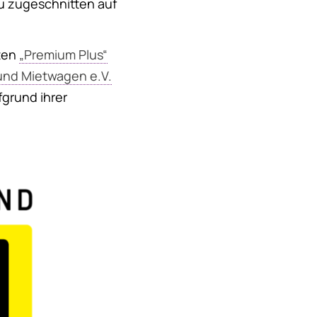
u zugeschnitten auf
lten
„Premium Plus“
und Mietwagen e.V.
fgrund ihrer