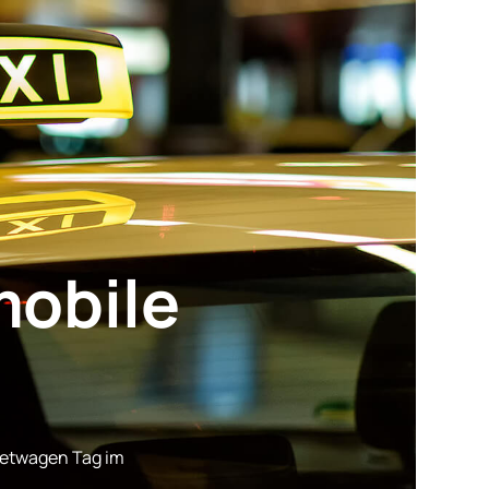
mobile
Mietwagen Tag im