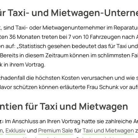
für Taxi- und Mietwagen-Unter
 sind Taxi- oder Mietwagenunternehmer im Reparaturfa
sten 36 Monaten treten bei 7 von 10 Fahrzeugen nach 
en auf: „Statistisch gesehen bedeutet das für Taxi 
. Bereits in diesem Zeitraum können im schlimmsten Fa
 in ihrem Vortrag.
adenfall die höchsten Kosten verursachen und wie s
vor schützen können erläuterte Frau Schunk vor au
tien für Taxi und Mietwagen
z:
Im Anschluss an Ihren Vortrag hatte sie zahlreiche 
m
,
Exklusiv
und
Premium Sale
für
Taxi und Mietwagen
z