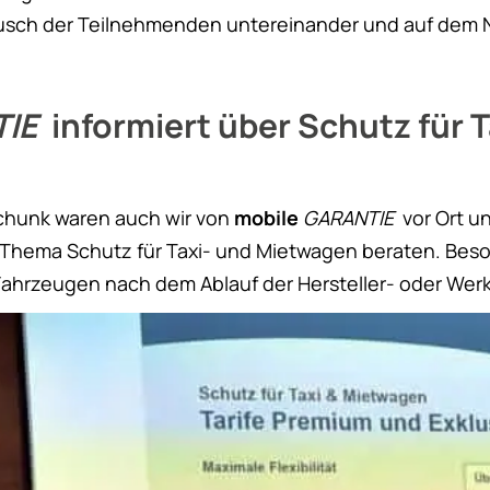
ausch der Teilnehmenden untereinander und auf dem 
TIE
informiert über Schutz für T
chunk waren auch wir von
mobile
GARANTIE
vor Ort u
hema Schutz für Taxi- und Mietwagen beraten. Beson
Fahrzeugen nach dem Ablauf der Hersteller- oder Werk