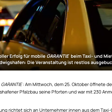
ller Erfolg für
mobile
GARANTIE
beim Taxi- und Mie
dwigshafen: Die Veranstaltung ist restlos ausgebuc
GARANTIE
: Am Mittwoch, dem 25. Oktober öffnete de
hafener Pfalzbau seine Pforten und war mit 230 Anm
tung richtet sich an Unternehmer:innen aus dem Taxi