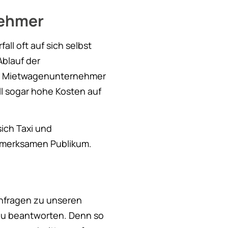
nehmer
ll oft auf sich selbst
Ablauf der
und Mietwagenunternehmer
ll sogar hohe Kosten auf
ich Taxi und
fmerksamen Publikum.
Anfragen zu unseren
u beantworten. Denn so