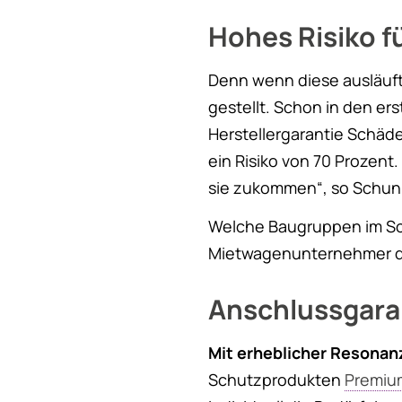
Hohes Risiko 
Denn wenn diese ausläuft,
gestellt. Schon in den er
Herstellergarantie Schäd
ein Risiko von 70 Prozent
sie zukommen“, so Schunk
Welche Baugruppen im Sch
Mietwagenunternehmer da
Anschlussgaran
Mit erheblicher Resonan
Schutzprodukten
Premiu