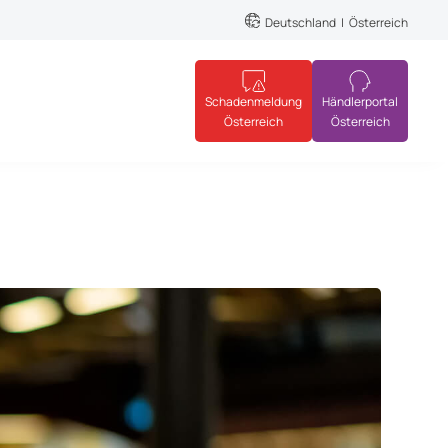
Deutschland
Österreich
Schadenmeldung
Händlerportal
Österreich
Österreich