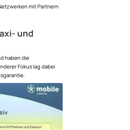
Netzwerken mit Partnern
axi- und
nd haben die
derer Fokus lag dabei
sgarantie.