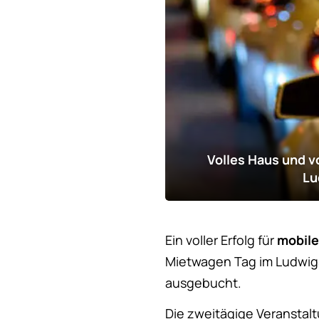
Volles Haus und vo
Lu
Ein voller Erfolg für
mobile
Mietwagen Tag im Ludwigs
ausgebucht.
Die zweitägige Veranstal