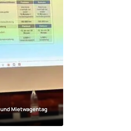
- und Mietwagentag