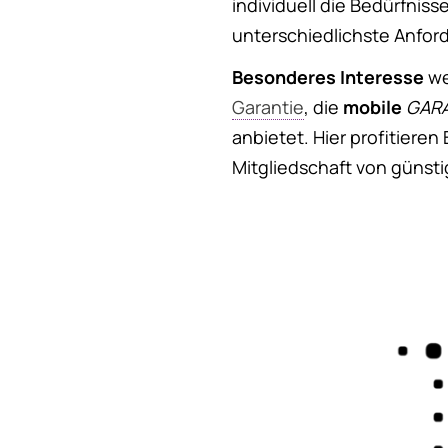
individuell die Bedürfni
unterschiedlichste Anfor
Besonderes Interesse
we
Garantie
, die
mobile
GAR
anbietet. Hier profitiere
Mitgliedschaft von günsti