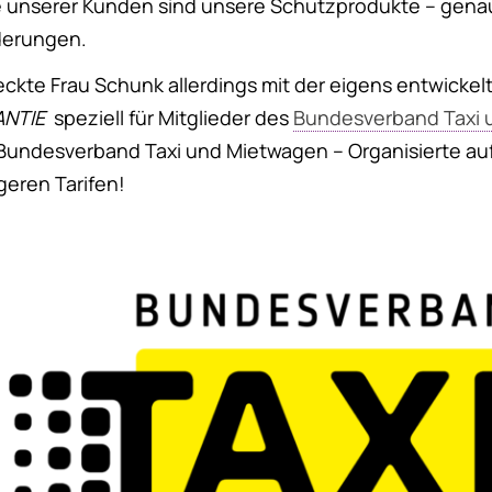
sse unserer Kunden sind unsere Schutzprodukte – gena
derungen.
ckte Frau Schunk allerdings mit der eigens entwicke
ANTIE
speziell für Mitglieder des
Bundesverband Taxi 
n Bundesverband Taxi und Mietwagen – Organisierte au
geren Tarifen!