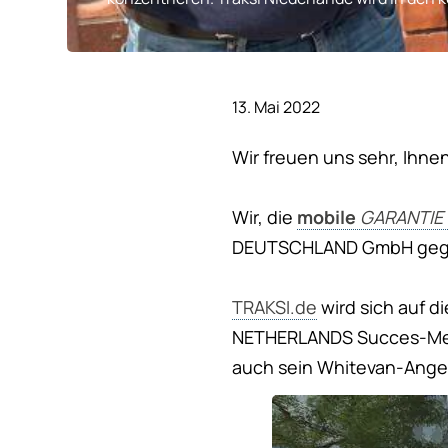
13. Mai 2022
Wir freuen uns sehr, Ihne
Wir, die
mobile
GARANTIE
DEUTSCHLAND GmbH gegr
TRAKSI.de
wird sich auf d
NETHERLANDS Succes-Meth
auch sein Whitevan-Angeb