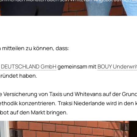
n mitteilen zu können, dass:
DEUTSCHLAND GmbH
gemeinsam mit
BOUY Underwrit
ündet haben.
ie Versicherung von Taxis und Whitevans auf der Grun
odik konzentrieren. Traksi Niederlande wird in d
ot auf den Markt bringen.