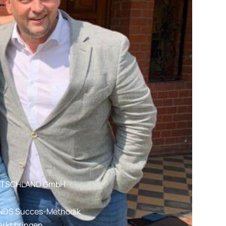
EUTSCHLAND GmbH
LANDS Succes-Methodik
rkt bringen.