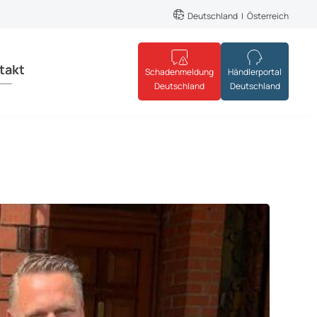
Deutschland
Österreich
takt
Schadenmeldung
Händlerportal
Deutschland
Deutschland