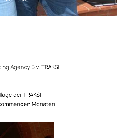
ing Agency B.v.
TRAKSI
dlage der TRAKSI
en kommenden Monaten