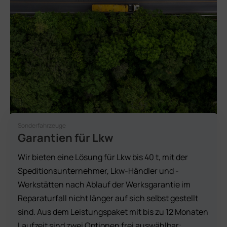
Sonderfahrzeuge
Garantien für Lkw
Wir bieten eine Lösung für Lkw bis 40 t, mit der
Speditionsunternehmer, Lkw-Händler und -
Werkstätten nach Ablauf der Werksgarantie im
Reparaturfall nicht länger auf sich selbst gestellt
sind. Aus dem Leistungspaket mit bis zu 12 Monaten
Laufzeit sind zwei Optionen frei auswählbar: