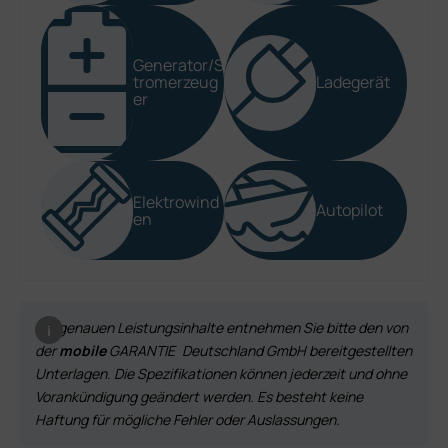
Generator/S
tromerzeug
Ladegerät
er
Elektrowind
Autopilot
en
Die genauen Leistungsinhalte entnehmen Sie bitte den von
der
mobile
GARANTIE
Deutschland GmbH bereitgestellten
Unterlagen. Die Spezifikationen können jederzeit und ohne
Vorankündigung geändert werden. Es besteht keine
Haftung für mögliche Fehler oder Auslassungen.