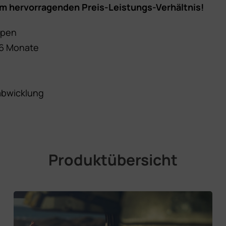
em hervorragenden Preis-Leistungs-Verhältnis!
ypen
36 Monate
abwicklung
Produktübersicht