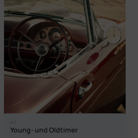
KFZ
Young- und Oldtimer