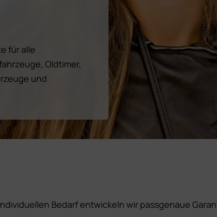
 für alle
ahrzeuge, Oldtimer,
hrzeuge und
individuellen Bedarf entwickeln wir passgenaue Gara