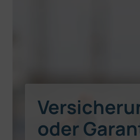
Versicheru
oder Garant