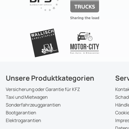
Unsere Produktkategorien
Ser
Versicherung oder Garantie für KFZ
Konta
Taxi und Mietwagen
Schad
Sonderfahrzeuggarantien
Händle
Bootgarantien
Cookie
Elektrogarantien
Impre
Daten