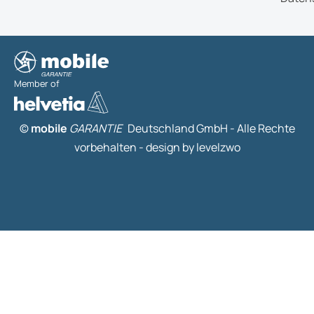
Member of
©
mobile
GARANTIE
Deutschland GmbH - Alle Rechte
vorbehalten -
design by levelzwo