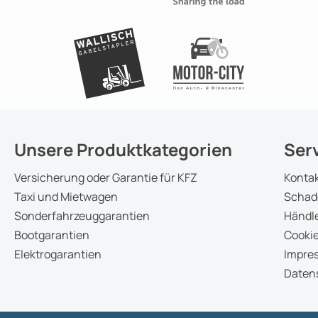
Unsere Produktkategorien
Ser
Versicherung oder Garantie für KFZ
Konta
Taxi und Mietwagen
Schad
Sonderfahrzeuggarantien
Händle
Bootgarantien
Cookie
Elektrogarantien
Impre
Daten