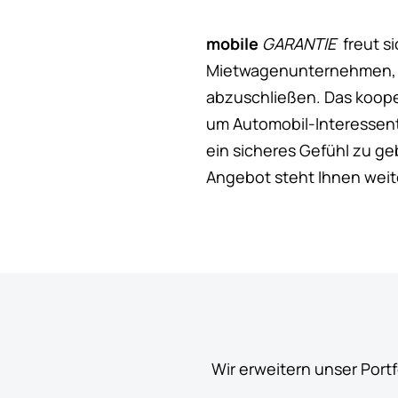
mobile
GARANTIE
freut s
Mietwagenunternehmen, di
abzuschließen. Das koope
um Automobil-Interessent
ein sicheres Gefühl zu g
Angebot steht Ihnen weit
Wir erweitern unser Port