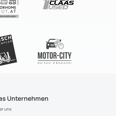
as Unternehmen
er uns