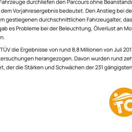
n Fahrzeuge durchliefen den Parcours ohne Beanstand
dem Vorjahresergebnis bedeutet. Den Anstieg bei d
 gestiegenen durchschnittlichen Fahrzeugalter, das 
 gab es Probleme bei der Beleuchtung, Ölverlust an M
n.
TÜV die Ergebnisse von rund 8,8 Millionen von Juli 201
ersuchungen herangezogen. Davon wurden rund zehn
et, der die Stärken und Schwächen der 231 gängigst