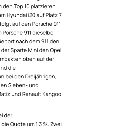
n den Top 10 platzieren.
em Hyundai i20 auf Platz 7
folgt auf den Porsche 911
m Porsche 911 dieselbe
 Report nach dem 911 den
 der Sparte Mini den Opel
ompakten oben auf der
ind die
n bei den Dreijährigen,
 den Sieben- und
 Matiz und Renault Kangoo
ei der
 die Quote um 1,3 %. Zwei