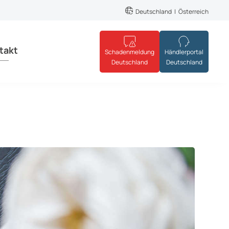
Deutschland
Österreich
takt
Schadenmeldung
Händlerportal
Deutschland
Deutschland