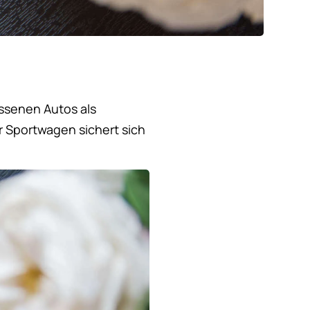
assenen Autos als
r Sportwagen sichert sich