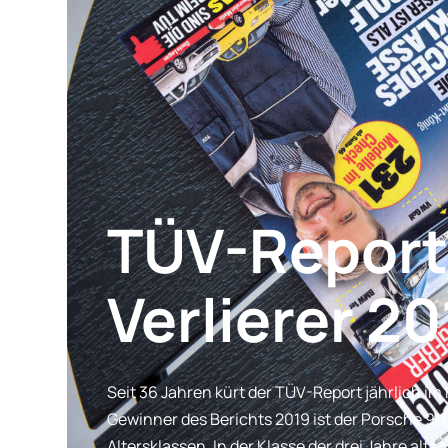
TÜV-Report
Verlierer 20
Seit 36 Jahren kürt der TÜV-Report jährlich i
Gewinner des Berichts 2019 ist der Porsche 911.
Altersklassen. In der Klasse der drei Jahre al