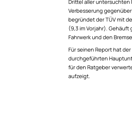
Drittel aller untersuchte
Verbesserung gegenüber 
begründet der TÜV mit dem
(9,3 im Vorjahr). Gehäuft
Fahrwerk und den Bremse
Für seinen Report hat der 
durchgeführten Hauptunt
für den Ratgeber verwert
aufzeigt.