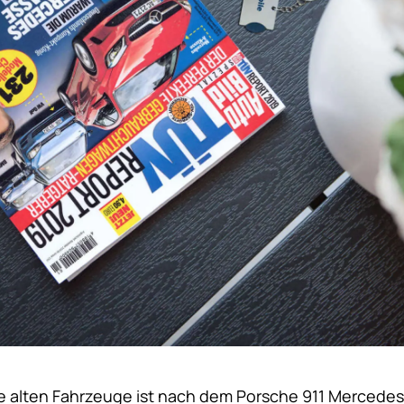
hre alten Fahrzeuge ist nach dem Porsche 911 Mercedes 