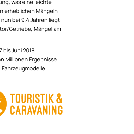
ung, was eine leichte
en erheblichen Mängeln
nun bei 9,4 Jahren liegt
otor/Getriebe, Mängel am
7 bis Juni 2018
 Millionen Ergebnisse
en Fahrzeugmodelle