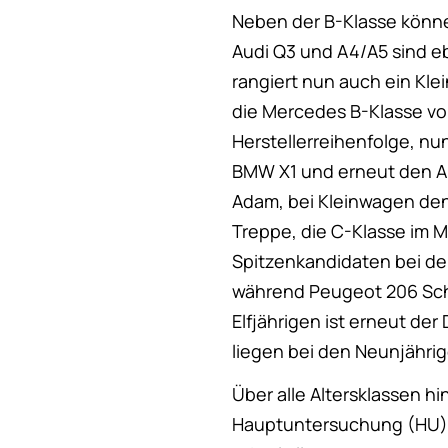
Neben der B-Klasse können
Audi Q3 und A4/A5 sind eb
rangiert nun auch ein Kle
die Mercedes B-Klasse vo
Herstellerreihenfolge, nu
BMW X1 und erneut den Au
Adam, bei Kleinwagen den
Treppe, die C-Klasse im 
Spitzenkandidaten bei de
während Peugeot 206 Schl
Elfjährigen ist erneut de
liegen bei den Neunjähri
Über alle Altersklassen hi
Hauptuntersuchung (HU) e