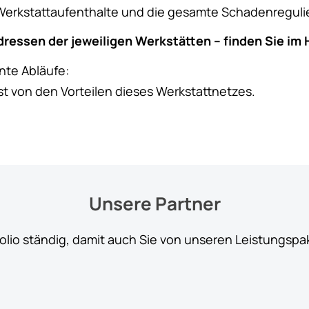
r Werkstattaufenthalte und die gesamte Schadenreguli
Adressen der jeweiligen Werkstätten – finden Sie im 
ente Abläufe:
t von den Vorteilen dieses Werkstattnetzes.
Unsere Partner
folio ständig, damit auch Sie von unseren Leistungspa