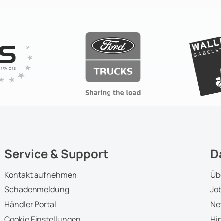
Service & Support
D
Kontakt aufnehmen
Üb
Schadenmeldung
Jo
Händler Portal
Ne
Cookie Einstellungen
Hi