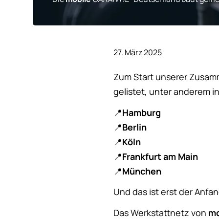
27. März 2025
Zum Start unserer Zusamm
gelistet, unter anderem in
📍
Hamburg
📍
Berlin
📍
Köln
📍
Frankfurt am Main
📍
München
Und das ist erst der Anfa
Das Werkstattnetz von
mo