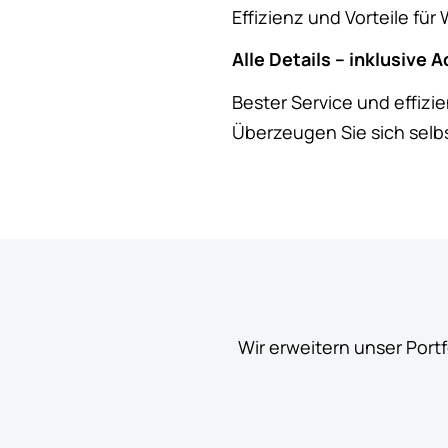
Effizienz und Vorteile fü
Alle Details – inklusive 
Bester Service und effizi
Überzeugen Sie sich selbs
Wir erweitern unser Port