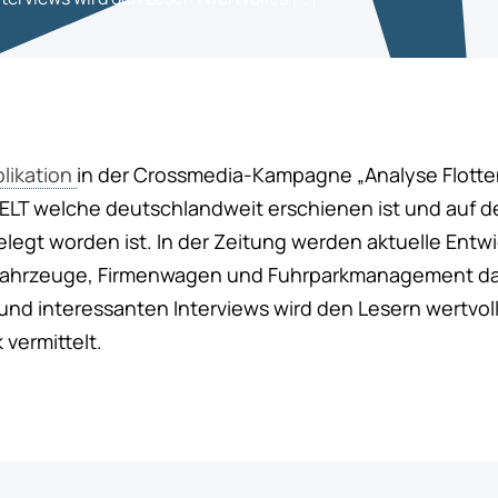
likation
in der Crossmedia-Kampagne „Analyse Flot
WELT welche deutschlandweit erschienen ist und auf d
egt worden ist. In der Zeitung werden aktuelle Entw
ahrzeuge, Firmenwagen und Fuhrparkmanagement dar
 und interessanten Interviews wird den Lesern wertvo
 vermittelt.