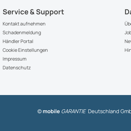
Service & Support
D
Kontakt aufnehmen
Üb
Schadenmeldung
Jo
Händler Portal
Ne
Cookie Einstellungen
Hi
Impressum
Datenschutz
©
mobile
GARANTIE
Deutschland GmbH