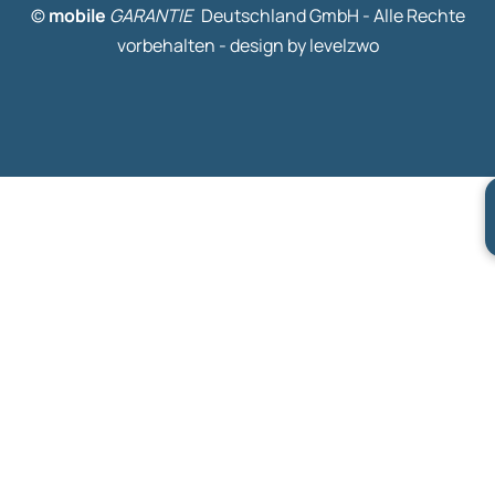
©
mobile
GARANTIE
Deutschland GmbH - Alle Rechte
vorbehalten -
design by levelzwo