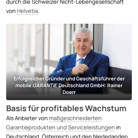
durch die Schweizer Nicht-Lebengesellschaft
von
Helvetia
.
Erfolgreicher Gründer und Geschäftsführer der
mobile
GARANTIE
Deutschland GmbH: Rainer
Doerr
Basis für profitables Wachstum
Als Anbieter von
maßgeschneiderten
Garantieprodukten und Serviceleistungen
in
Deutschland, Österreich und den Niederlanden