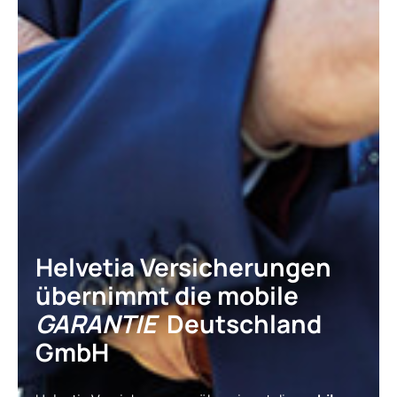
Helvetia Versicherungen
übernimmt die
mobile
GARANTIE
Deutschland
GmbH