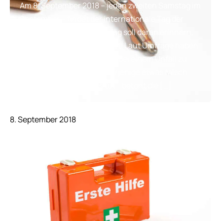
Am 8. September 2018 – jeden zweiten Samstag im
September – findet der internationale Tag der
Ersten Hilfe statt. Dieser Tag soll daran erinnern,
dass Erste Hilfe Leben rettet. Laut Umfrage haben
44 % der Deutschen Angst, bei einem Unfall zu
helfen. „Dabei kann nur derjenige etwas falsch
machen, der gar nichts tut“, betont die […]
8. September 2018