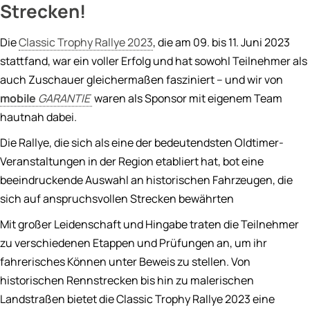
Strecken!
Die
Classic Trophy Rallye 2023
, die am 09. bis 11. Juni 2023
stattfand, war ein voller Erfolg und hat sowohl Teilnehmer als
auch Zuschauer gleichermaßen fasziniert – und wir von
mobile
GARANTIE
waren als Sponsor mit eigenem Team
hautnah dabei.
Die Rallye, die sich als eine der bedeutendsten Oldtimer-
Veranstaltungen in der Region etabliert hat, bot eine
beeindruckende Auswahl an historischen Fahrzeugen, die
sich auf anspruchsvollen Strecken bewährten
Mit großer Leidenschaft und Hingabe traten die Teilnehmer
zu verschiedenen Etappen und Prüfungen an, um ihr
fahrerisches Können unter Beweis zu stellen. Von
historischen Rennstrecken bis hin zu malerischen
Landstraßen bietet die Classic Trophy Rallye 2023 eine