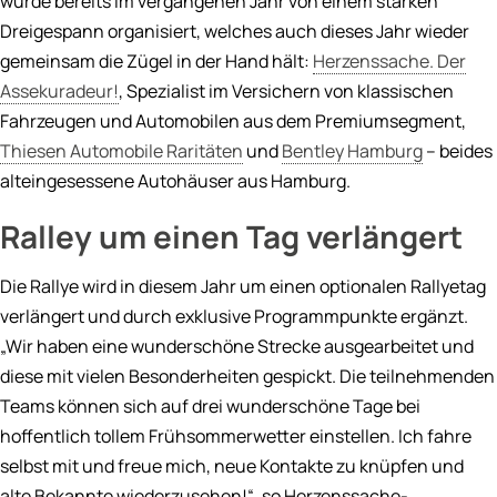
wurde bereits im vergangenen Jahr von einem starken
Dreigespann organisiert, welches auch dieses Jahr wieder
gemeinsam die Zügel in der Hand hält:
Herzenssache. Der
Assekuradeur!
, Spezialist im Versichern von klassischen
Fahrzeugen und Automobilen aus dem Premiumsegment,
Thiesen Automobile Raritäten
und
Bentley Hamburg
– beides
alteingesessene Autohäuser aus Hamburg.
Ralley um einen Tag verlängert
Die Rallye wird in diesem Jahr um einen optionalen Rallyetag
verlängert und durch exklusive Programmpunkte ergänzt.
„Wir haben eine wunderschöne Strecke ausgearbeitet und
diese mit vielen Besonderheiten gespickt. Die teilnehmenden
Teams können sich auf drei wunderschöne Tage bei
hoffentlich tollem Frühsommerwetter einstellen. Ich fahre
selbst mit und freue mich, neue Kontakte zu knüpfen und
alte Bekannte wiederzusehen!“, so Herzenssache-