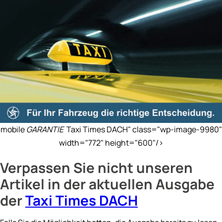
mobile
GARANTIE
Taxi Times DACH" class="wp-image-9980"
width="772" height="600"/>
Verpassen Sie nicht unseren
Artikel in der aktuellen Ausgabe
der
Taxi Times DACH