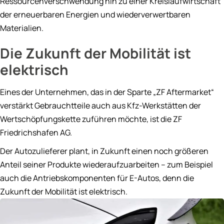
Ressourcenverschwendung hin zu einer Kreislaufwirtschaft
der erneuerbaren Energien und wiederverwertbaren
Materialien.
Die Zukunft der Mobilität ist
elektrisch
Eines der Unternehmen, das in der Sparte „ZF Aftermarket“
verstärkt Gebrauchtteile auch aus Kfz-Werkstätten der
Wertschöpfungskette zuführen möchte, ist die ZF
Friedrichshafen AG.
Der Autozulieferer plant, in Zukunft einen noch größeren
Anteil seiner Produkte wiederaufzuarbeiten – zum Beispiel
auch die Antriebskomponenten für E-Autos, denn die
Zukunft der Mobilität ist elektrisch.