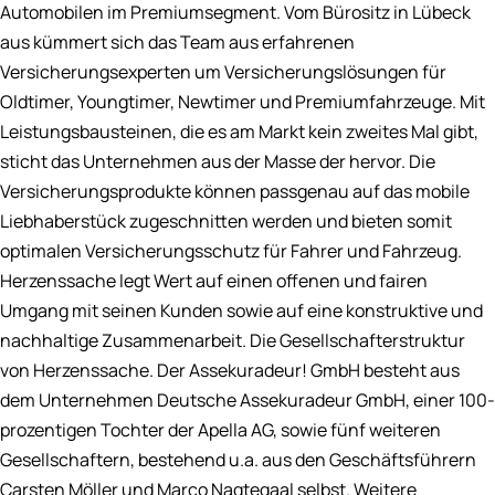
Automobilen im Premiumsegment. Vom Bürositz in Lübeck
aus kümmert sich das Team aus erfahrenen
Versicherungsexperten um Versicherungslösungen für
Oldtimer, Youngtimer, Newtimer und Premiumfahrzeuge. Mit
Leistungsbausteinen, die es am Markt kein zweites Mal gibt,
sticht das Unternehmen aus der Masse der hervor. Die
Versicherungsprodukte können passgenau auf das mobile
Liebhaberstück zugeschnitten werden und bieten somit
optimalen Versicherungsschutz für Fahrer und Fahrzeug.
Herzenssache legt Wert auf einen offenen und fairen
Umgang mit seinen Kunden sowie auf eine konstruktive und
nachhaltige Zusammenarbeit. Die Gesellschafterstruktur
von Herzenssache. Der Assekuradeur! GmbH besteht aus
dem Unternehmen Deutsche Assekuradeur GmbH, einer 100-
prozentigen Tochter der Apella AG, sowie fünf weiteren
Gesellschaftern, bestehend u.a. aus den Geschäftsführern
Carsten Möller und Marco Nagtegaal selbst. Weitere