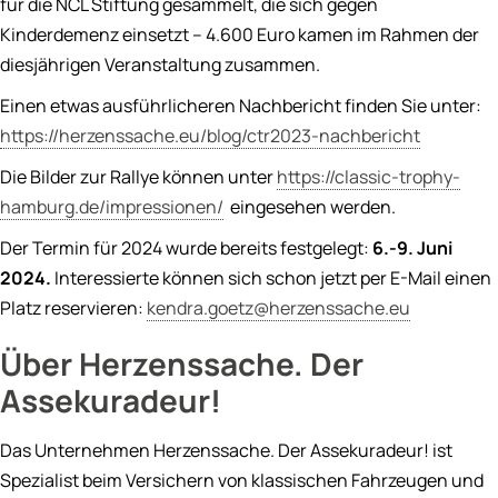
für die NCL Stiftung gesammelt, die sich gegen
Kinderdemenz einsetzt – 4.600 Euro kamen im Rahmen der
diesjährigen Veranstaltung zusammen.
Einen etwas ausführlicheren Nachbericht finden Sie unter:
https://herzenssache.eu/blog/ctr2023-nachbericht
Die Bilder zur Rallye können unter
https://classic-trophy-
hamburg.de/impressionen/
eingesehen werden.
Der Termin für 2024 wurde bereits festgelegt:
6.-9. Juni
2024.
Interessierte können sich schon jetzt per E-Mail einen
Platz reservieren:
kendra.goetz@herzenssache.eu
Über Herzenssache. Der
Assekuradeur!
Das Unternehmen Herzenssache. Der Assekuradeur! ist
Spezialist beim Versichern von klassischen Fahrzeugen und