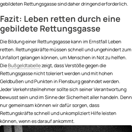
gebildeten Rettungsgasse sind daher dringend erforderlich.
Fazit: Leben retten durch eine
gebildete Rettungsgasse
Die Bildung einer Rettungsgasse kann im Ernstfall Leben
retten. Rettungskräfte müssen schnell und ungehindert zum
Unfallort gelangen können, um Menschen in Not zu helfen.
Die
Bußgeldtabelle
zeigt, dass Verstöße gegen die
Rettungsgasse nicht toleriert werden und mit hohen
Geldbußen und Punkten in Flensburg geahndet werden.
Jeder Verkehrsteilnehmer sollte sich seiner Verantwortung
bewusst sein und im Sinne der Sicherheit aller handeln. Denn
nur gemeinsam können wir dafür sorgen, dass
Rettungskräfte schnell und unkompliziert Hilfe leisten
können, wenn es darauf ankommt.