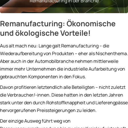
Remanufacturing in der Branche
Remanufacturing: Ökonomische
und ökologische Vorteile!
Aus alt mach neu: Lange galt Remanufacturing – die
Wiederaufbereitung von Produkten – eher als Nischenthema.
Aber auch in der Automobilbranche nehmen mittlerweile
immer mehr Unternehmen die industrielle Aufarbeitung von
gebrauchten Komponenten in den Fokus.
Davon profitieren letztendlich alle Beteiligten – nicht zuletzt
die Verbraucher/-innen. Diese hatten in den letzten Jahren
stark unter den durch Rohstoffknappheit und Lieferengpässe
hervorgerufenen Preissteigerungen zu leiden.
Der einzige Ausweg führt weg von