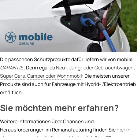
Die passenden Schutzprodukte dafür liefern wir von
mobile
GARANTIE
. Denn egal ob
Neu-, Jung- oder Gebrauchtwagen
,
Super Cars
,
Camper oder Wohnmobil
: Die meisten unserer
Produkte sind auch für Fahrzeuge mit Hybrid- /Elektroantrieb
erhältlich.
Sie möchten mehr erfahren?
Weitere Informationen über Chancen und
Herausforderungen im Remanufacturing finden Sie
hier
in