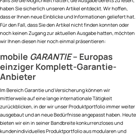
Falls Sie die Möglichkeit hatten, die Ausgabe bereits zu lesen,
haben Sie sicherlich unseren Artikel entdeckt. Wir hoffen,
dass er Ihnen neue Einblicke und Informationen geliefert hat.
Für den Fall, dass Sie den Artikel nicht finden konnten oder
noch keinen Zugang zur aktuellen Ausgabe hatten, möchten
wir Ihnen diesen hier noch einmal präsentieren:
mobile
GARANTIE
– Europas
einziger Komplett-Garantie-
Anbieter
Im Bereich Garantie und Versicherung können wir
mittlerweile auf eine lange internationale Tätigkeit
zurückblicken, in der wir unser Produktportfolio immer weiter
ausgebaut und an neue Bedürfnisse angepasst haben. Heute
bieten wir ein in seiner Bandbreite konkurrenzloses und
kundenindividuelles Produktportfolio aus modularen und