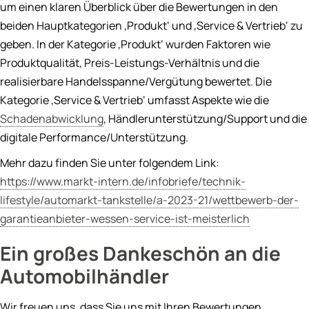
um einen klaren Überblick über die Bewertungen in den
beiden Hauptkategorien ‚Produkt‘ und ‚Service & Vertrieb‘ zu
geben. In der Kategorie ‚Produkt‘ wurden Faktoren wie
Produktqualität, Preis-Leistungs-Verhältnis und die
realisierbare Handelsspanne/Vergütung bewertet. Die
Kategorie ‚Service & Vertrieb‘ umfasst Aspekte wie die
Schadenabwicklung
, Händlerunterstützung/Support und die
digitale Performance/Unterstützung.
Mehr dazu finden Sie unter folgendem Link:
https://www.markt-intern.de/infobriefe/technik-
lifestyle/automarkt-tankstelle/a-2023-21/wettbewerb-der-
garantieanbieter-wessen-service-ist-meisterlich
Ein großes Dankeschön an die
Automobilhändler
Wir freuen uns, dass Sie uns mit Ihren Bewertungen