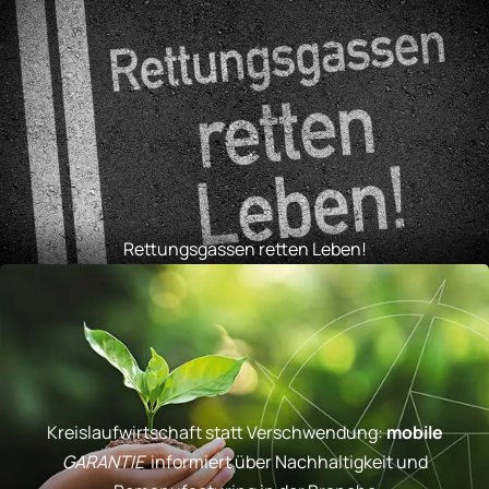
Rettungsgassen retten Leben!
Kreislaufwirtschaft statt Verschwendung:
mobile
GARANTIE
informiert über Nachhaltigkeit und