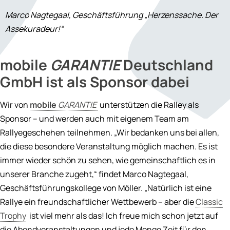
Marco Nagtegaal, Geschäftsführung „Herzenssache. Der
Assekuradeur!“
mobile
GARANTIE
Deutschland
GmbH ist als Sponsor dabei
Wir von
mobile
GARANTIE
unterstützen die Ralley als
Sponsor – und werden auch mit eigenem Team am
Rallyegeschehen teilnehmen. „Wir bedanken uns bei allen,
die diese besondere Veranstaltung möglich machen. Es ist
immer wieder schön zu sehen, wie gemeinschaftlich es in
unserer Branche zugeht,“ findet Marco Nagtegaal,
Geschäftsführungskollege von Möller. „Natürlich ist eine
Rallye ein freundschaftlicher Wettbewerb – aber die
Classic
Trophy
ist viel mehr als das! Ich freue mich schon jetzt auf
die Abendveranstaltungen und jede Menge Zeit für den