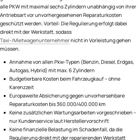
alle PKW mit maximal sechs Zylindern unabhängig von ihrer
Antriebsart vor unvorhergesehenen Reparaturkosten
geschützt werden. Vorteil: Die Regulierung erfolgt dabei
direkt mit der Werkstatt, sodass
Taxi-/Mietwagenunternehmer
nicht in Vorleistung gehen
müssen.
Annahme von allen Pkw-Typen (Benzin, Diesel, Erdgas,
Autogas, Hybrid) mit max. 6 Zylindern
Budgetierbare Kosten beim Fahrzeugkauf – ohne
Karenzzeit
Europaweite Absicherung gegen unvorhersehbare
Reparaturkosten bis 360.000/400.000 km
Keine zusätzlichen Wartungsarbeiten vorgeschrieben –
nur Kundenservice laut Herstellervorschrift
Keine finanzielle Belastung im Schadenfall, da die
Regulierung direkt mit der reparierenden Werkstatt