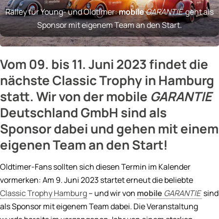
Ralley für Young- und Oldtimer:
mobile
GARANTIE
geht als
Sponsor mit eigenem Team an den Start.
Vom 09. bis 11. Juni 2023 findet die
nächste Classic Trophy in Hamburg
statt. Wir von der
mobile
GARANTIE
Deutschland GmbH sind als
Sponsor dabei und gehen mit einem
eigenen Team an den Start!
Oldtimer-Fans sollten sich diesen Termin im Kalender
vormerken: Am 9. Juni 2023 startet erneut die beliebte
Classic Trophy Hamburg
– und wir von
mobile
GARANTIE
sind
als Sponsor mit eigenem Team dabei. Die Veranstaltung