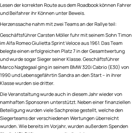
Lesen der korrekten Route aus dem Roadbook können Fahrer
und Beifahrer ihr Können unter Beweis.
Herzenssache nahm mit zwei Teams an der Rallye teil:
Geschäftsführer Carsten Möller fuhr mit seinem Sohn Timon
im Alfa Romeo Giulietta Sprint Veloce aus 1961. Das Team
belegte einen erfolgreichen Platz 7 in der Gesamtwertung
und wurde sogar Sieger seiner Klasse. Geschäftsführer
Marco Nagtegaal ging in seinem BMW 320i Cabrio (E30) von
1990 und Lebensgefährtin Sandra an den Start – in ihrer
Klasse wurden sie dritter.
Die Veranstaltung wurde auch in diesem Jahr wieder von
namhaften Sponsoren unterstützt. Neben einer finanziellen
Beteiligung wurden viele Sachpreise gestellt, welche den
Siegerteams der verschiedenen Wertungen überreicht
wurden. Wie bereits im Vorjahr, wurden außerdem Spenden